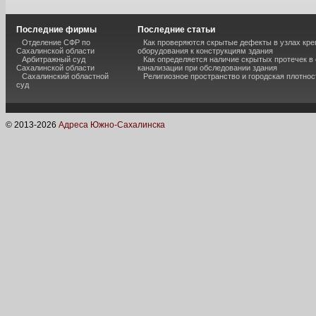
Последние фирмы
Последние статьи
Отделение СФР по
Как проверяются скрытые дефекты в узлах кре
Сахалинской области
оборудования к конструкциям здания
Арбитражный суд
Как определяется наличие скрытых протечек в
Сахалинской области
канализации при обследовании здания
Сахалинский областной
Религиозное пространство и городская плотнос
суд
© 2013-
2026
Адреса Южно-Сахалинска