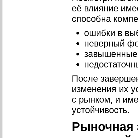
её влияние име
способна компе
ошибки в вы
неверный фо
завышенные 
недостаточн
После заверше
изменения их у
с рынком, и им
устойчивость.
Рыночная 