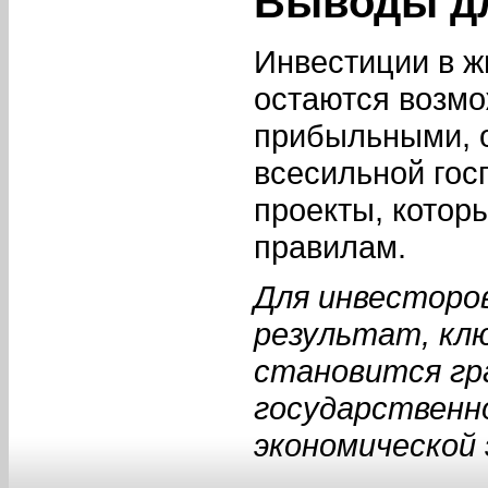
Выводы дл
Инвестиции в ж
остаются возм
прибыльными, о
всесильной гос
проекты, котор
правилам.
Для инвесторо
результат, кл
становится гр
государственн
экономической