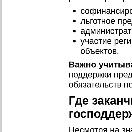
софинансиро
льготное пр
администрат
участие рег
объектов.
Важно учитыв
поддержки пред
обязательств по
Где закан
господдер
Несмотря на зн