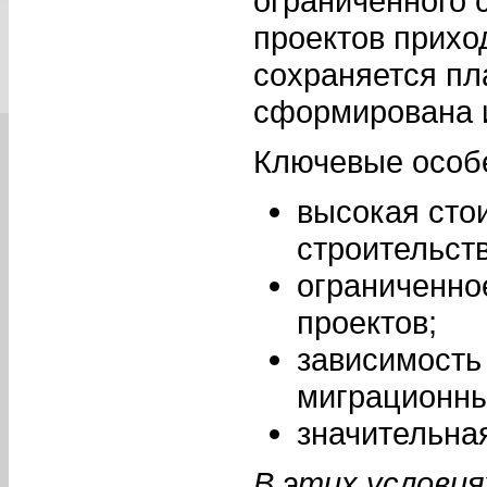
ограниченного 
проектов прихо
сохраняется пл
сформирована 
Ключевые особ
высокая сто
строительств
ограниченно
проектов;
зависимость
миграционны
значительна
В этих условия