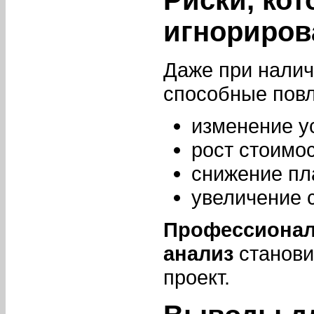
Риски, ко
игнориров
Даже при налич
способные повл
изменение у
рост стоимо
снижение пл
увеличение 
Профессионал
анализ
станови
проект.