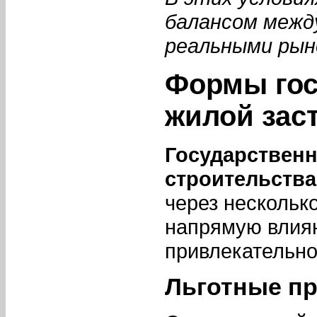
балансом межд
реальными рын
Формы гос
жилой зас
Государствен
строительства
через нескольк
напрямую влия
привлекательно
Льготные п