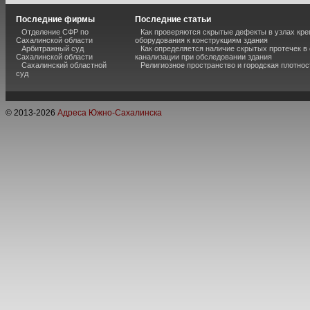
Последние фирмы
Последние статьи
Отделение СФР по
Как проверяются скрытые дефекты в узлах кре
Сахалинской области
оборудования к конструкциям здания
Арбитражный суд
Как определяется наличие скрытых протечек в
Сахалинской области
канализации при обследовании здания
Сахалинский областной
Религиозное пространство и городская плотнос
суд
© 2013-
2026
Адреса Южно-Сахалинска