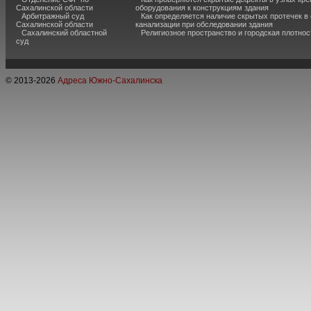
Сахалинской области
оборудования к конструкциям здания
Арбитражный суд
Как определяется наличие скрытых протечек в
Сахалинской области
канализации при обследовании здания
Сахалинский областной
Религиозное пространство и городская плотнос
суд
© 2013-
2026
Адреса Южно-Сахалинска