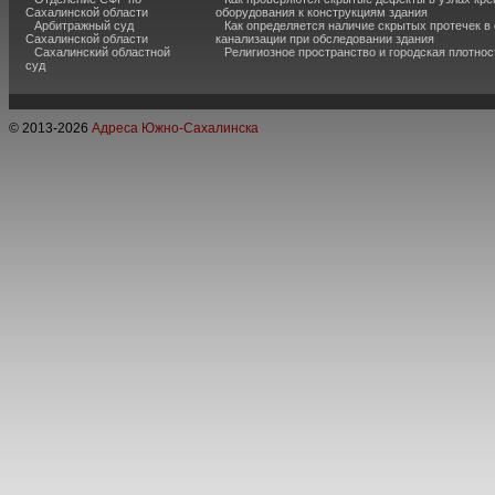
Сахалинской области
оборудования к конструкциям здания
Арбитражный суд
Как определяется наличие скрытых протечек в
Сахалинской области
канализации при обследовании здания
Сахалинский областной
Религиозное пространство и городская плотнос
суд
© 2013-
2026
Адреса Южно-Сахалинска