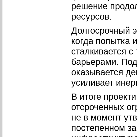
решение продол
ресурсов.
Долгосрочный э
когда попытка 
сталкивается с
барьерами. По
оказывается де
усиливает инер
В итоге проект
отсроченных ог
не в момент ут
постепенном за