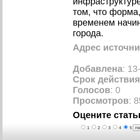
инфраструктур
том, что форма
временем начин
города.
Адрес источни
Добавлена
: 13
Срок действия
Голосов
: 0
Просмотров
: 8
Оцените стать
1
2
3
4
5