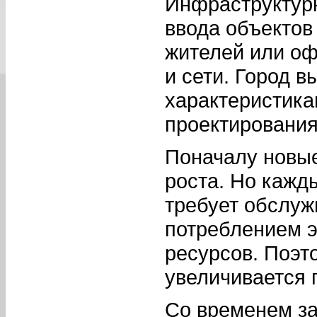
Инфраструктурн
ввода объектов
жителей или оф
и сети. Город 
характеристика
проектирования
Поначалу новые
роста. Но каж
требует обслуж
потреблением э
ресурсов. Поэт
увеличивается 
Со временем за