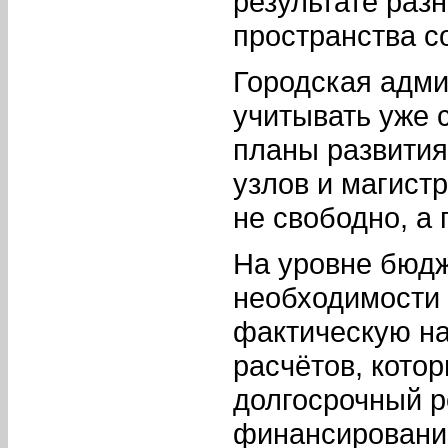
результате раз
пространства с
Городская адм
учитывать уже
планы развития
узлов и магист
не свободно, а 
На уровне бюдж
необходимости 
фактическую на
расчётов, кото
долгосрочный р
финансирование