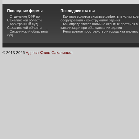
Последние фирмы
Последние статьи
Отделение СФР по
Как проверяются скрытые дефекты в узлах кре
Сахалинской области
оборудования к конструкциям здания
Арбитражный суд
Как определяется наличие скрытых протечек в
Сахалинской области
канализации при обследовании здания
Сахалинский областной
Религиозное пространство и городская плотнос
суд
© 2013-
2026
Адреса Южно-Сахалинска