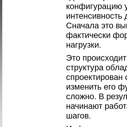
конфигурацию у
интенсивность 
Сначала это вы
фактически фор
нагрузки.
Это происходит
структура обла
спроектирован 
изменить его ф
сложно. В резу
начинают работ
шагов.