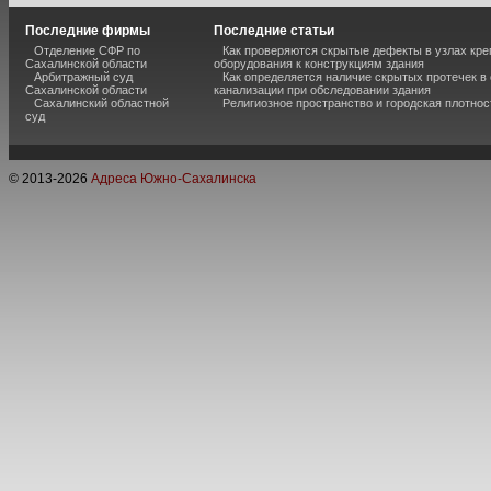
Последние фирмы
Последние статьи
Отделение СФР по
Как проверяются скрытые дефекты в узлах кре
Сахалинской области
оборудования к конструкциям здания
Арбитражный суд
Как определяется наличие скрытых протечек в
Сахалинской области
канализации при обследовании здания
Сахалинский областной
Религиозное пространство и городская плотнос
суд
© 2013-
2026
Адреса Южно-Сахалинска