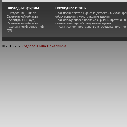
Последние фирмы
Последние статьи
Отделение СФР по
Как проверяются скрытые дефекты в узлах кре
Сахалинской области
оборудования к конструкциям здания
Арбитражный суд
Как определяется наличие скрытых протечек в
Сахалинской области
канализации при обследовании здания
Сахалинский областной
Религиозное пространство и городская плотнос
суд
© 2013-
2026
Адреса Южно-Сахалинска