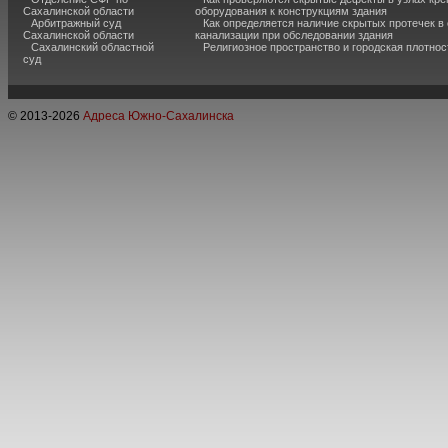
Сахалинской области
оборудования к конструкциям здания
Арбитражный суд
Как определяется наличие скрытых протечек в
Сахалинской области
канализации при обследовании здания
Сахалинский областной
Религиозное пространство и городская плотнос
суд
© 2013-
2026
Адреса Южно-Сахалинска