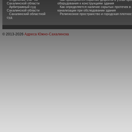
Сахалинской области
оборудования к конструкциям здания
Арбитражный суд
Как определяется наличие скрытых протечек в
Сахалинской области
канализации при обследовании здания
Сахалинский областной
Религиозное пространство и городская плотнос
суд
© 2013-
2026
Адреса Южно-Сахалинска